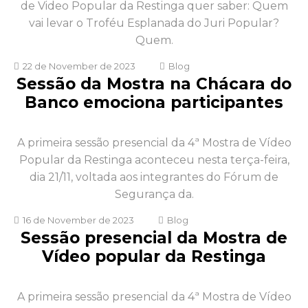
de Video Popular da Restinga quer saber: Quem
vai levar o Troféu Esplanada do Juri Popular?
Quem.
22 de November de 2023
Blog
Sessão da Mostra na Chácara do
Banco emociona participantes
A primeira sessão presencial da 4ª Mostra de Vídeo
Popular da Restinga aconteceu nesta terça-feira,
dia 21/11, voltada aos integrantes do Fórum de
Segurança da.
16 de November de 2023
Blog
Sessão presencial da Mostra de
Vídeo popular da Restinga
A primeira sessão presencial da 4ª Mostra de Vídeo