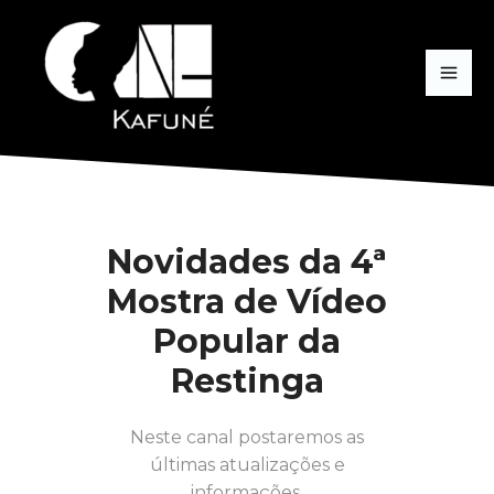
Novidades da 4ª
Mostra de Vídeo
Popular da
Restinga
Neste canal postaremos as
últimas atualizações e
informações.