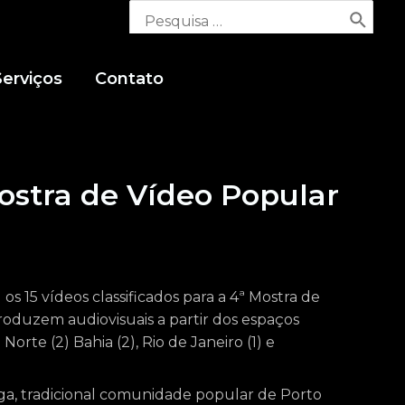
Serviços
Contato
Mostra de Vídeo Popular
 os 15 vídeos classificados para a 4ª Mostra de
roduzem audiovisuais a partir dos espaços
Norte (2) Bahia (2), Rio de Janeiro (1) e
nga, tradicional comunidade popular de Porto