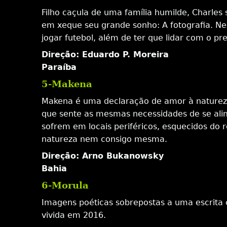
Filho caçula de uma família humilde, Charles
em xeque seu grande sonho: A fotografia. Ne
jogar futebol, além de ter que lidar com o p
Direção: Eduardo P. Moreira
Paraíba
5-Makena
Makena é uma declaração de amor à natureza
que sente as mesmas necessidades de se alim
sofrem em locais periféricos, esquecidos d
natureza nem consigo mesma.
Direção: Arno Bukanowsky
Bahia
6-Morula
Imagens poéticas sobrepostas a uma escrita co
vivida em 2016.