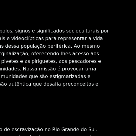
los, signos e significados socioculturais por
s e videoclípticas para representar a vida
anas dessa população periférica. Ao mesmo
ginalização, oferecendo-lhes acesso aos
ivetes e as piriguetes, aos pescadores e
munidades. Nossa missão é provocar uma
comunidades que são estigmatizadas e
são autêntica que desafia preconceitos e
so de escravização no Rio Grande do Sul.