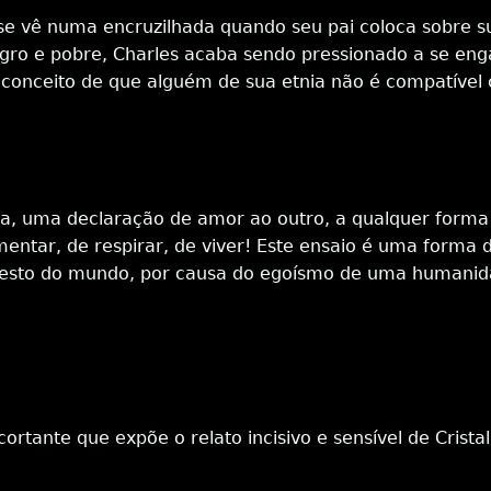
 se vê numa encruzilhada quando seu pai coloca sobre su
gro e pobre, Charles acaba sendo pressionado a se eng
reconceito de que alguém de sua etnia não é compatível
, uma declaração de amor ao outro, a qualquer forma
entar, de respirar, de viver! Este ensaio é uma forma
o resto do mundo, por causa do egoísmo de uma humani
rtante que expõe o relato incisivo e sensível de Crista