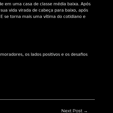
de em uma casa de classe média baixa. Após
sua vida virada de cabeça para baixo, após
 E se torna mais uma vítima do cotidiano e
radores, os lados positivos e os desafios
Next Post
→