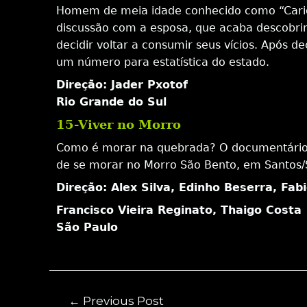
Homem de meia idade conhecido como “Carioc
discussão com a esposa, que acaba descobrin
decidir voltar a consumir seus vícios. Após d
um número para estatística do estado.
Direção: Jader Pxotof
Rio Grande do Sul
15-Viver no Morro
Como é morar na quebrada? O documentário “
de se morar no Morro São Bento, em Santos/
Direção: Alex Silva, Edinho Beserra, Fab
Francisco Vieira Reginato, Thaigo Costa
São Paulo
←
Previous Post