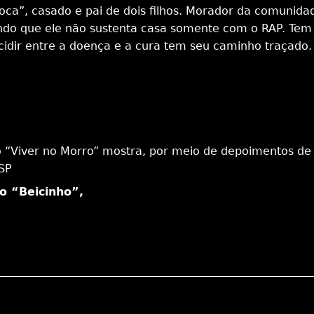
a”, casado e pai de dois filhos. Morador da comunida
do que ele não sustenta casa somente com o RAP. Tem 
ecidir entre a doença e a cura tem seu caminho traçado.
Viver no Morro” mostra, por meio de depoimentos de mo
SP
io “Beicinho”,