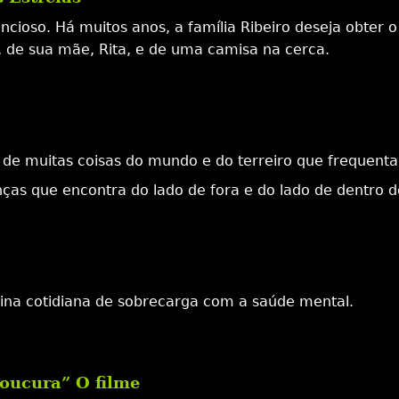
lencioso. Há muitos anos, a família Ribeiro deseja obter
, de sua mãe, Rita, e de uma camisa na cerca.
e muitas coisas do mundo e do terreiro que frequenta
nças que encontra do lado de fora e do lado de dentro
d
ina cotidiana de sobrecarga com a saúde mental.
loucura” O filme