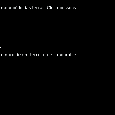
 o monopólio das terras. Cinco pessoas
.
o muro de um terreiro de candomblé.