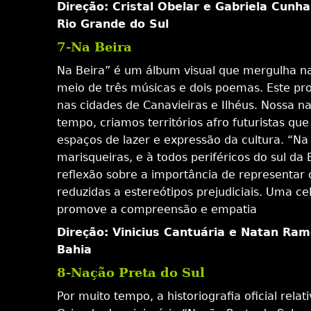
Direção: Cristal Obelar e Gabriela Cunha
Rio Grande do Sul
7-Na Beira
Na Beira” é um álbum visual que mergulha nas 
meio de três músicas e dois poemas. Este pro
nas cidades de Canavieiras e Ilhéus. Nossa n
tempo, criamos territórios afro futuristas 
espaços de lazer e expressão da cultura. “N
marisqueiras, e à todos periféricos do sul 
reflexão sobre a importância de representar
reduzidas a estereótipos prejudiciais. Uma ce
promove a compreensão e empatia
Direção: Vinicius Cantuária e Natan Ra
Bahia
8-Nação Preta do Sul
Por muito tempo, a historiografia oficial re