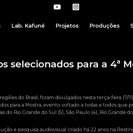
s
Lab. Kafuné
Projetos
Produções
eos selecionados para a 4ª 
egiões do Brasil, foram divulgados nesta terça-feira (7/11)
dos para a Mostra, evento voltado a todas e todos que p
iais do Rio Grande do Sul (5), São Paulo (4), Rio Grande do 
ução e pesquisa audiovisual criado há 22 anos na Resti