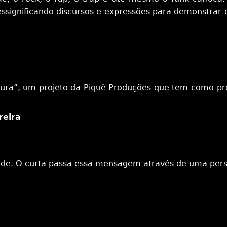
ressignificando discursos e expressões para demonstrar 
Cura”, um projeto da Piquê Produções que tem como prop
reira
icidade. O curta passa essa mensagem através de uma per