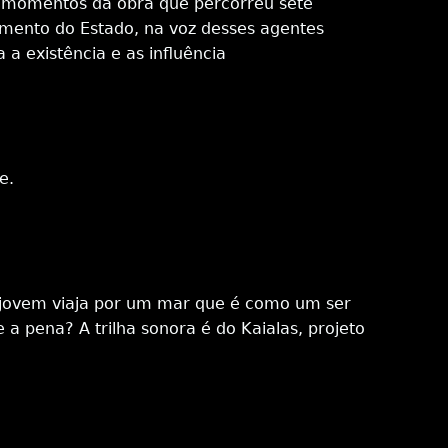
es momentos da obra que percorreu sete
vimento do Estado, na voz desses agentes
a existência e as influência
e.
O jovem viaja por um mar que é como um ser
 pena? A trilha sonora é do Kaialas, projeto