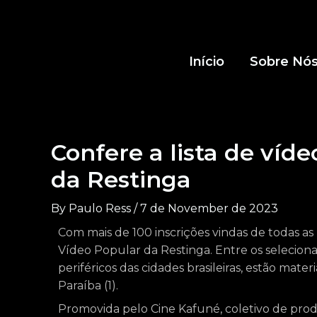
Início
Sobre Nó
Confere a lista de víd
da Restinga
By
Paulo Ress
/
7 de November de 2023
Com mais de 100 inscrições vindas de todas as r
Vídeo Popular da Restinga. Entre os seleciona
periféricos das cidades brasileiras, estão mater
Paraíba (1).
Promovida pelo Cine Kafuné, coletivo de prod