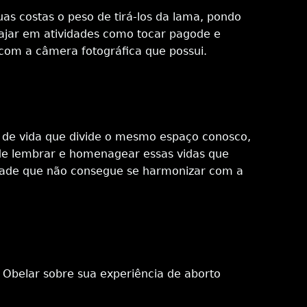
as costas o peso de tirá-los da lama, pondo
ajar em atividades como tocar pagode e
 com a câmera fotográfica que possui.
 de vida que divide o mesmo espaço conosco,
 de lembrar e homenagear essas vidas que
dade que não consegue se harmonizar com a
l Obelar sobre sua experiência de aborto