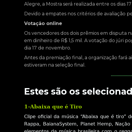
Alegre, a Mostra será realizada entre os dia
Devido a empates nos critérios de avaliação pe
Votação online
Os vencedores dos dois prêmios em disputa n
em dinheiro de R$ 1,5 mil. A votação do júri p
dia 17 de novembro.
Antes da premiação final, a organização fará
estiveram na seleção final.
Estes são os selecionad
1-Abaixa que é Tiro
Clipe oficial da música “Abaixa que é tiro
Rappa, BaianaSystem, Planet Hemp, Nação Z
elementos da música brasileira com o reggae,